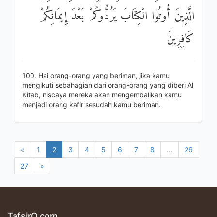
الَّذِينَ أُوتُوا الْكِتَابَ يَرُدُّوكُمْ بَعْدَ إِيمَانِكُمْ
كَافِرِينَ
100. Hai orang-orang yang beriman, jika kamu
mengikuti sebahagian dari orang-orang yang diberi Al
Kitab, niscaya mereka akan mengembalikan kamu
menjadi orang kafir sesudah kamu beriman.
«
1
2
3
4
5
6
7
8
...
26
27
»
TafsirQ.com