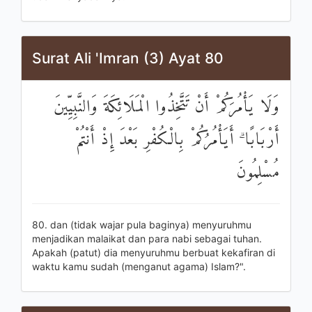
Surat Ali 'Imran (3) Ayat 80
وَلَا يَأْمُرَكُمْ أَنْ تَتَّخِذُوا الْمَلَائِكَةَ وَالنَّبِيِّينَ
أَرْبَابًا ۗ أَيَأْمُرُكُمْ بِالْكُفْرِ بَعْدَ إِذْ أَنْتُمْ
مُسْلِمُونَ
80. dan (tidak wajar pula baginya) menyuruhmu
menjadikan malaikat dan para nabi sebagai tuhan.
Apakah (patut) dia menyuruhmu berbuat kekafiran di
waktu kamu sudah (menganut agama) Islam?".