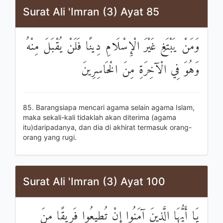
Surat Ali 'Imran (3) Ayat 85
وَمَنْ يَبْتَغِ غَيْرَ الْإِسْلَامِ دِينًا فَلَنْ يُقْبَلَ مِنْهُ
وَهُوَ فِي الْآخِرَةِ مِنَ الْخَاسِرِينَ
85. Barangsiapa mencari agama selain agama Islam,
maka sekali-kali tidaklah akan diterima (agama
itu)daripadanya, dan dia di akhirat termasuk orang-
orang yang rugi.
Surat Ali 'Imran (3) Ayat 100
يَا أَيُّهَا الَّذِينَ آمَنُوا إِنْ تُطِيعُوا فَرِيقًا مِنَ