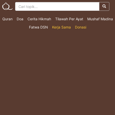
Quran
Doa
Cerita Hikmah
Tilawah Per Ayat
Mushaf Madina
Fatwa DSN
Kerja Sama
Donasi