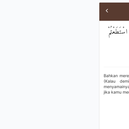
اسْتَطَعْتُمْ
Bahkan mere
(Kalau dem
menyamainya,
jika kamu me