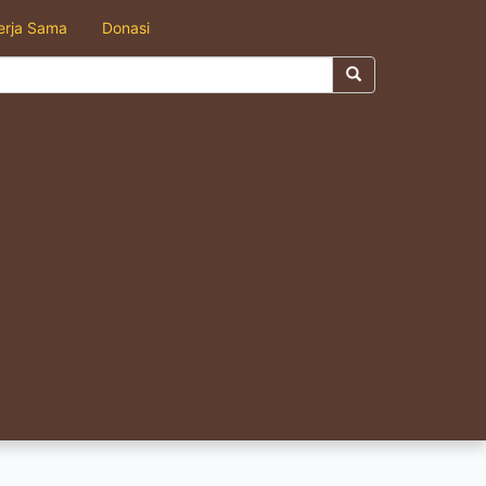
erja Sama
Donasi