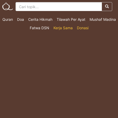
Quran
Doa
Cerita Hikmah
Tilawah Per Ayat
Mushaf Madina
Fatwa DSN
Kerja Sama
Donasi