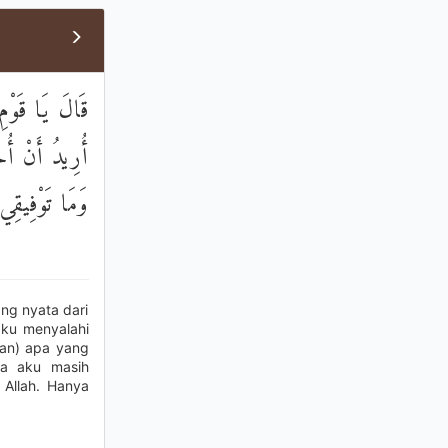
قَالَ يَا قَوْمِ 
أُرِيدُ أَنْ أ ۚ
وَمَا تَوْفِيقِي إ
ng nyata dari
aku menyalahi
kan) apa yang
ma aku masih
 Allah. Hanya