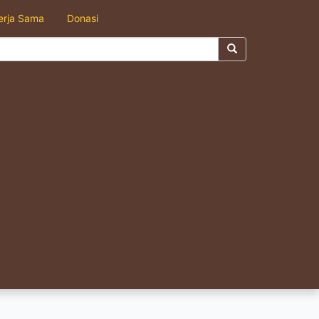
erja Sama
Donasi