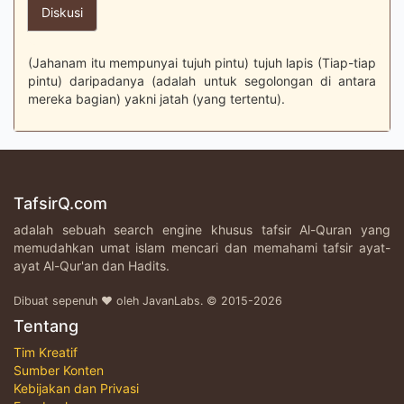
Diskusi
(Jahanam itu mempunyai tujuh pintu) tujuh lapis (Tiap-tiap
pintu) daripadanya (adalah untuk segolongan di antara
mereka bagian) yakni jatah (yang tertentu).
TafsirQ.com
adalah sebuah search engine khusus tafsir Al-Quran yang
memudahkan umat islam mencari dan memahami tafsir ayat-
ayat Al-Qur'an dan Hadits.
Dibuat sepenuh ♥ oleh JavanLabs. © 2015-2026
Tentang
Tim Kreatif
Sumber Konten
Kebijakan dan Privasi