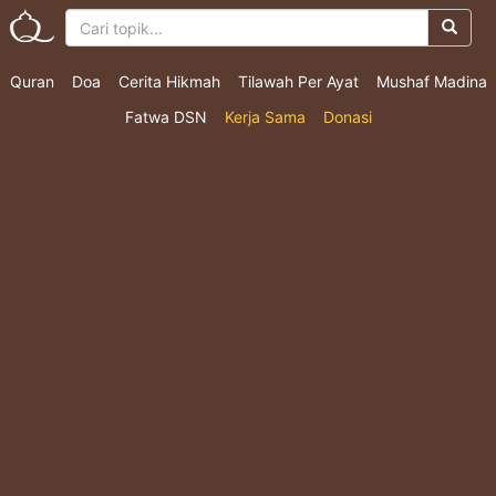
Quran
Doa
Cerita Hikmah
Tilawah Per Ayat
Mushaf Madina
Fatwa DSN
Kerja Sama
Donasi