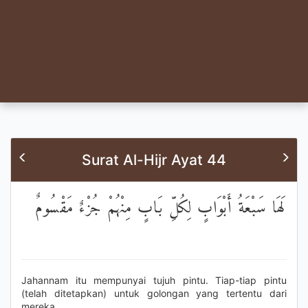
Surat Al-Hijr Ayat 44
لَهَا سَبْعَةُ أَبْوَابٍ لِكُلِّ بَابٍ مِنْهُمْ جُزْءٌ مَقْسُومٌ
Jahannam itu mempunyai tujuh pintu. Tiap-tiap pintu
(telah ditetapkan) untuk golongan yang tertentu dari
mereka.