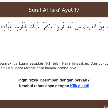
Surat Al-Isra' Ayat 17
َا مِنَ الْقُرُونِ مِنْ بَعْدِ نُوحٍ ۗ وَكَفَىٰ بِرَبِّكَ بِذُنُوبِ عِبَادِهِ 
banyaknya kaum sesudah Nuh telah Kami binasakan. Dan cuku
ahui lagi Maha Melihat dosa hamba-hamba-Nya.
Ingin rezeki berlimpah dengan berkah?
Ketahui rahasianya dengan
Klik disini!
E