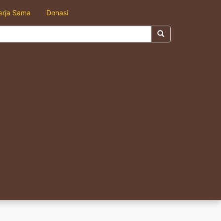
erja Sama
Donasi