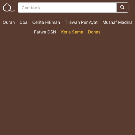
Quran
Doa
Cerita Hikmah
Tilawah Per Ayat
Mushaf Madina
Fatwa DSN
Kerja Sama
Donasi