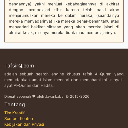
dengannya) yakni menjual kebahagiaannya di akhirat
dengan mempelajari sihir karena telah pasti akan
menjerumuskan mereka ke dalam neraka, (seandainya
mereka menyadarinya) jika mereka benar-benar tahu atau
menyadari hakikat siksaan yang akan mereka jalani di
akhirat kelak, niscaya mereka tidak mau mempelajarinya.
TafsirQ.com
adalah sebuah search engine khusus tafsir Al-Quran yang
memudahkan umat islam mencari dan memahami tafsir ayat-
ayat Al-Qur'an dan Hadits.
Dibuat sepenuh ♥ oleh JavanLabs. © 2015-2026
Tentang
Tim Kreatif
Sumber Konten
Kebijakan dan Privasi