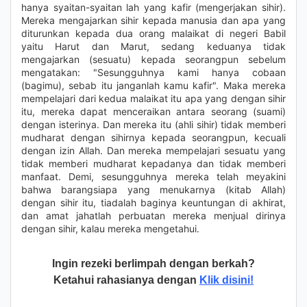
hanya syaitan-syaitan lah yang kafir (mengerjakan sihir).
Mereka mengajarkan sihir kepada manusia dan apa yang
diturunkan kepada dua orang malaikat di negeri Babil
yaitu Harut dan Marut, sedang keduanya tidak
mengajarkan (sesuatu) kepada seorangpun sebelum
mengatakan: "Sesungguhnya kami hanya cobaan
(bagimu), sebab itu janganlah kamu kafir". Maka mereka
mempelajari dari kedua malaikat itu apa yang dengan sihir
itu, mereka dapat menceraikan antara seorang (suami)
dengan isterinya. Dan mereka itu (ahli sihir) tidak memberi
mudharat dengan sihirnya kepada seorangpun, kecuali
dengan izin Allah. Dan mereka mempelajari sesuatu yang
tidak memberi mudharat kepadanya dan tidak memberi
manfaat. Demi, sesungguhnya mereka telah meyakini
bahwa barangsiapa yang menukarnya (kitab Allah)
dengan sihir itu, tiadalah baginya keuntungan di akhirat,
dan amat jahatlah perbuatan mereka menjual dirinya
dengan sihir, kalau mereka mengetahui.
Ingin rezeki berlimpah dengan berkah?
Ketahui rahasianya dengan
Klik disini!