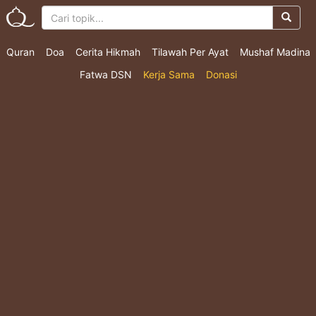
Quran
Doa
Cerita Hikmah
Tilawah Per Ayat
Mushaf Madina
Fatwa DSN
Kerja Sama
Donasi