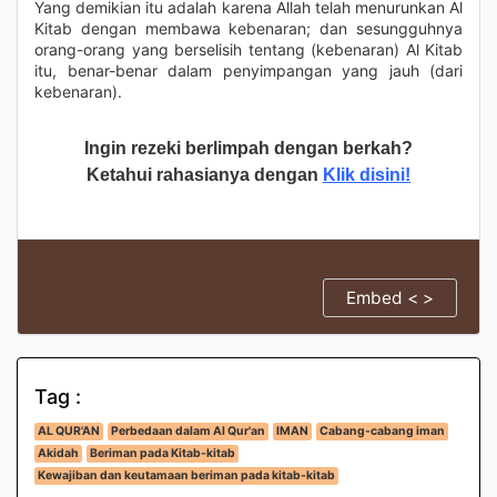
Yang demikian itu adalah karena Allah telah menurunkan Al
Kitab dengan membawa kebenaran; dan sesungguhnya
orang-orang yang berselisih tentang (kebenaran) Al Kitab
itu, benar-benar dalam penyimpangan yang jauh (dari
kebenaran).
Ingin rezeki berlimpah dengan berkah?
Ketahui rahasianya dengan
Klik disini!
Embed < >
Tag :
AL QUR'AN
Perbedaan dalam Al Qur'an
IMAN
Cabang-cabang iman
Akidah
Beriman pada Kitab-kitab
Kewajiban dan keutamaan beriman pada kitab-kitab