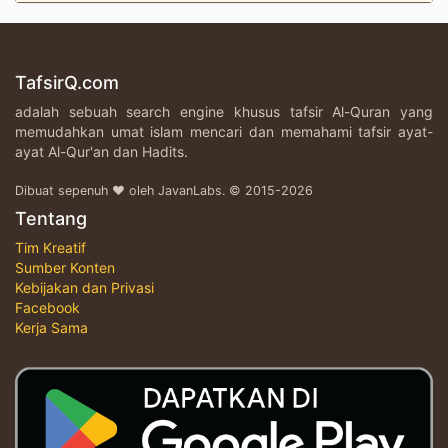
TafsirQ.com
adalah sebuah search engine khusus tafsir Al-Quran yang
memudahkan umat islam mencari dan memahami tafsir ayat-
ayat Al-Qur'an dan Hadits.
Dibuat sepenuh ♥ oleh JavanLabs. © 2015-2026
Tentang
Tim Kreatif
Sumber Konten
Kebijakan dan Privasi
Facebook
Kerja Sama