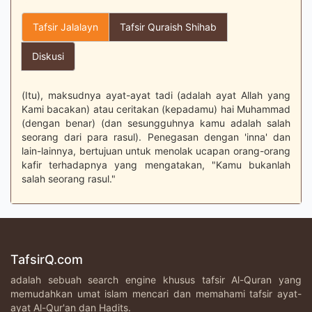
Tafsir Jalalayn
Tafsir Quraish Shihab
Diskusi
(Itu), maksudnya ayat-ayat tadi (adalah ayat Allah yang
Kami bacakan) atau ceritakan (kepadamu) hai Muhammad
(dengan benar) (dan sesungguhnya kamu adalah salah
seorang dari para rasul). Penegasan dengan 'inna' dan
lain-lainnya, bertujuan untuk menolak ucapan orang-orang
kafir terhadapnya yang mengatakan, "Kamu bukanlah
salah seorang rasul."
TafsirQ.com
adalah sebuah search engine khusus tafsir Al-Quran yang
memudahkan umat islam mencari dan memahami tafsir ayat-
ayat Al-Qur'an dan Hadits.