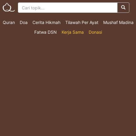
Quran
Doa
Cerita Hikmah
Tilawah Per Ayat
Mushaf Madina
Fatwa DSN
Kerja Sama
Donasi