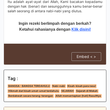
Itu adalah ayat-ayat dari Allah, Kami bacakan kepadamu
dengan hak (benar) dan sesungguhnya kamu benar-benar
salah seorang di antara nabi-nabi yang diutus.
Ingin rezeki berlimpah dengan berkah?
Ketahui rahasianya dengan
Klik disini!
Embed < >
Tag :
BANGSA - BANGSA TERDAHULU
Nabi-nabi
Kisah-kisah para rasul
Hikmah dari kisah umat-umat terdahulu
SEJARAH
Sejarah di Mekah
Berdakwah secara terang-terangan
Allah memantapkan (hati) RasulNya