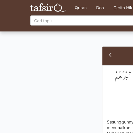
Quran
Doa
Cerita Hi
 أَجْرُهُمْ
Sesungguhny
menunaikan 