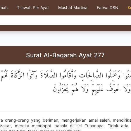
kmah
Tilawah Per Ayat
Mushaf Madina
Fatwa DSN
K
Surat Al-Baqarah Ayat 277
مَنُوا وَعَمِلُوا الصَّالِحَاتِ وَأَقَامُوا الصَّلَاةَ وَآتَوُا الزَّكَاةَ لَهُمْ
 وَلَا خَوْفٌ عَلَيْهِمْ وَلَا هُمْ يَحْزَنُونَ
a orang-orang yang beriman, mengerjakan amal saleh, mendirika
zakat, mereka mendapat pahala di sisi Tuhannya. Tidak ada 