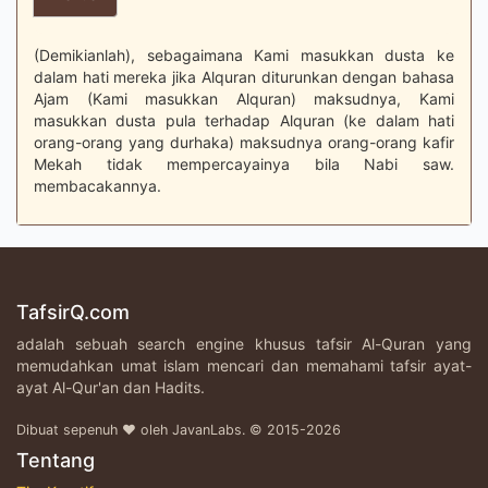
(Demikianlah), sebagaimana Kami masukkan dusta ke
dalam hati mereka jika Alquran diturunkan dengan bahasa
Ajam (Kami masukkan Alquran) maksudnya, Kami
masukkan dusta pula terhadap Alquran (ke dalam hati
orang-orang yang durhaka) maksudnya orang-orang kafir
Mekah tidak mempercayainya bila Nabi saw.
membacakannya.
TafsirQ.com
adalah sebuah search engine khusus tafsir Al-Quran yang
memudahkan umat islam mencari dan memahami tafsir ayat-
ayat Al-Qur'an dan Hadits.
Dibuat sepenuh ♥ oleh JavanLabs. © 2015-2026
Tentang