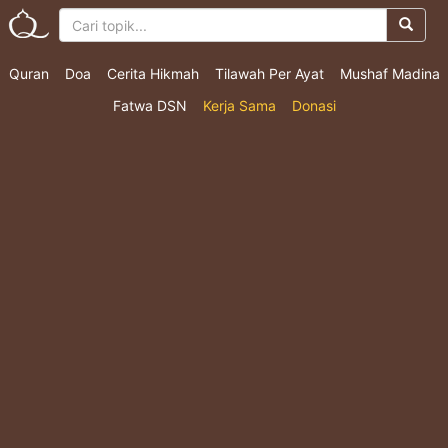
Quran
Doa
Cerita Hikmah
Tilawah Per Ayat
Mushaf Madina
Fatwa DSN
Kerja Sama
Donasi