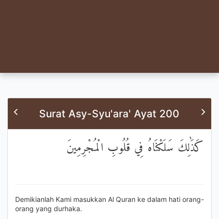
Surat Asy-Syu'ara' Ayat 200
كَذَٰلِكَ سَلَكْنَاهُ فِي قُلُوبِ الْمُجْرِمِينَ
Demikianlah Kami masukkan Al Quran ke dalam hati orang-
orang yang durhaka.