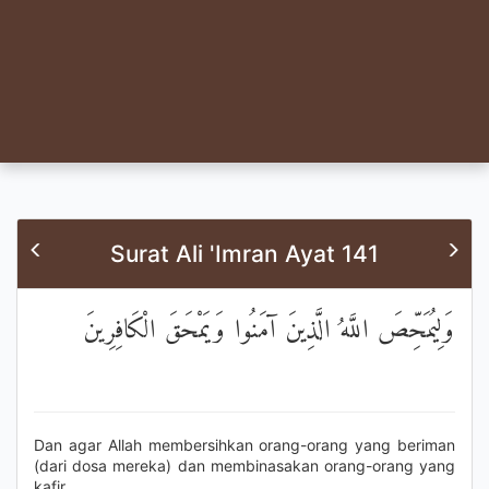
Surat Ali 'Imran Ayat 141
وَلِيُمَحِّصَ اللَّهُ الَّذِينَ آمَنُوا وَيَمْحَقَ الْكَافِرِينَ
Dan agar Allah membersihkan orang-orang yang beriman
(dari dosa mereka) dan membinasakan orang-orang yang
kafir.