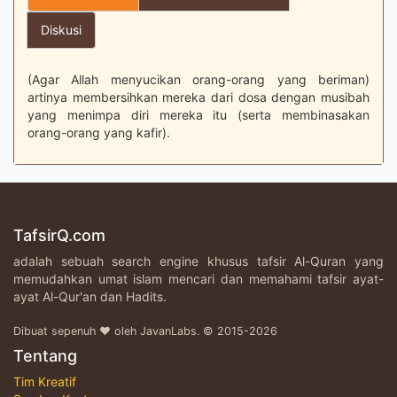
Diskusi
(Agar Allah menyucikan orang-orang yang beriman)
artinya membersihkan mereka dari dosa dengan musibah
yang menimpa diri mereka itu (serta membinasakan
orang-orang yang kafir).
TafsirQ.com
adalah sebuah search engine khusus tafsir Al-Quran yang
memudahkan umat islam mencari dan memahami tafsir ayat-
ayat Al-Qur'an dan Hadits.
Dibuat sepenuh ♥ oleh JavanLabs. © 2015-2026
Tentang
Tim Kreatif