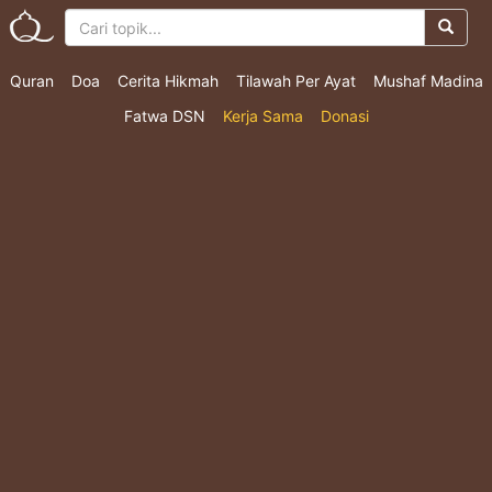
Quran
Doa
Cerita Hikmah
Tilawah Per Ayat
Mushaf Madina
Fatwa DSN
Kerja Sama
Donasi