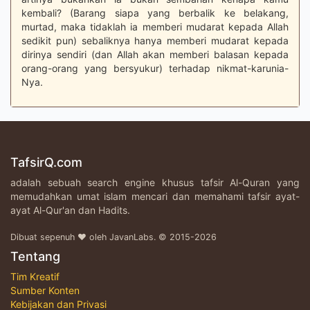
kembali? (Barang siapa yang berbalik ke belakang,
murtad, maka tidaklah ia memberi mudarat kepada Allah
sedikit pun) sebaliknya hanya memberi mudarat kepada
dirinya sendiri (dan Allah akan memberi balasan kepada
orang-orang yang bersyukur) terhadap nikmat-karunia-
Nya.
TafsirQ.com
adalah sebuah search engine khusus tafsir Al-Quran yang
memudahkan umat islam mencari dan memahami tafsir ayat-
ayat Al-Qur'an dan Hadits.
Dibuat sepenuh ♥ oleh JavanLabs. © 2015-2026
Tentang
Tim Kreatif
Sumber Konten
Kebijakan dan Privasi