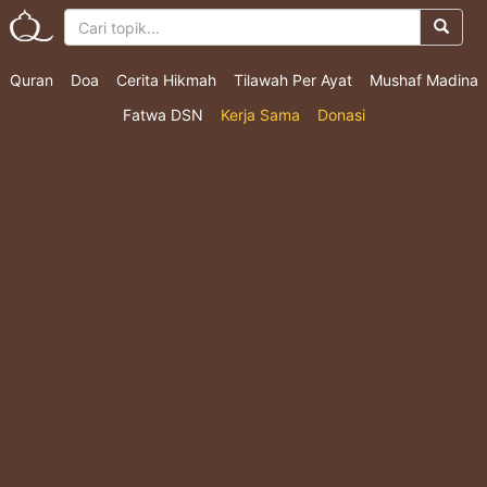
Quran
Doa
Cerita Hikmah
Tilawah Per Ayat
Mushaf Madina
Fatwa DSN
Kerja Sama
Donasi