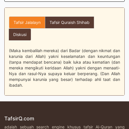
Tafsir Jalalayn
Tafsir Quraish Shihab
Diskusi
(Maka kembalilah mereka) dari Badar (dengan nikmat dan
karunia dari Allah) yakni keselamatan dan keuntungan
(tanpa mendapat bencana) baik luka atau kematian (dan
mereka mengikuti keridaan Allah) yakni dengan menaati-
Nya dan rasul-Nya supaya keluar berperang. (Dan Allah
mempunyai karunia yang besar) terhadap ahli taat dan
ibadah.
TafsirQ.com
adalah sebuah search engine khusus tafsir Al-Quran yang