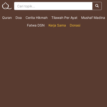
Quran
Doa
Cerita Hikmah
Tilawah Per Ayat
Mushaf Madina
Fatwa DSN
Kerja Sama
Donasi