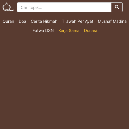
Quran
Doa
Cerita Hikmah
Tilawah Per Ayat
Mushaf Madina
Fatwa DSN
Kerja Sama
Donasi