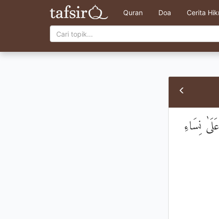
Quran
Doa
Cerita Hi
لَىٰ نِسَاءِ