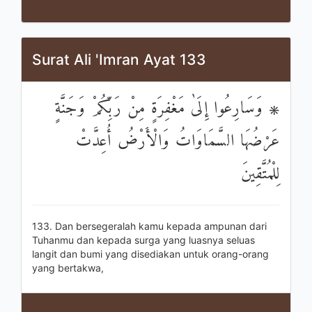
Surat Ali 'Imran Ayat 133
۞ وَسَارِعُوا إِلَىٰ مَغْفِرَةٍ مِنْ رَبِّكُمْ وَجَنَّةٍ
عَرْضُهَا السَّمَاوَاتُ وَالْأَرْضُ أُعِدَّتْ
لِلْمُتَّقِينَ
133. Dan bersegeralah kamu kepada ampunan dari
Tuhanmu dan kepada surga yang luasnya seluas
langit dan bumi yang disediakan untuk orang-orang
yang bertakwa,