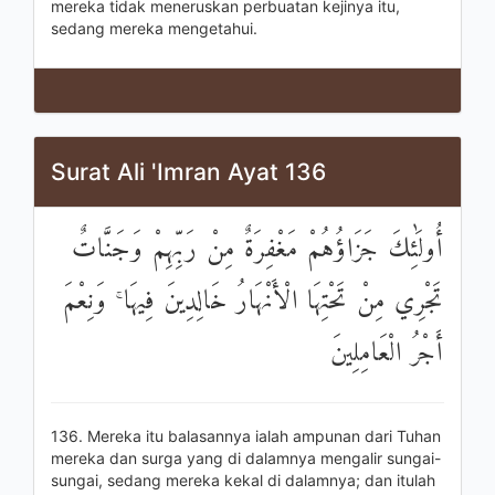
mereka tidak meneruskan perbuatan kejinya itu,
sedang mereka mengetahui.
Surat Ali 'Imran Ayat 136
أُولَٰئِكَ جَزَاؤُهُمْ مَغْفِرَةٌ مِنْ رَبِّهِمْ وَجَنَّاتٌ
تَجْرِي مِنْ تَحْتِهَا الْأَنْهَارُ خَالِدِينَ فِيهَا ۚ وَنِعْمَ
أَجْرُ الْعَامِلِينَ
136. Mereka itu balasannya ialah ampunan dari Tuhan
mereka dan surga yang di dalamnya mengalir sungai-
sungai, sedang mereka kekal di dalamnya; dan itulah