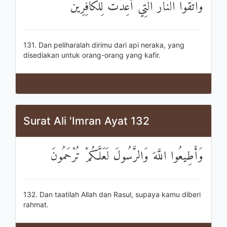
وَاتَّقُوا النَّارَ الَّتِي أُعِدَّتْ لِلْكَافِرِينَ
131. Dan peliharalah dirimu dari api neraka, yang
disediakan untuk orang-orang yang kafir.
Surat Ali 'Imran Ayat 132
وَأَطِيعُوا اللَّهَ وَالرَّسُولَ لَعَلَّكُمْ تُرْحَمُونَ
132. Dan taatilah Allah dan Rasul, supaya kamu diberi
rahmat.