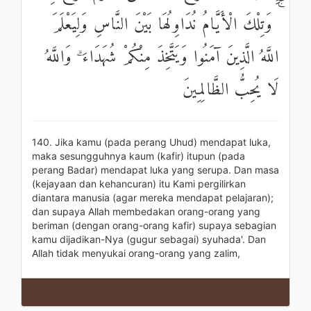
ۚ وَتِلْكَ الْأَيَّامُ نُدَاوِلُهَا بَيْنَ النَّاسِ وَلِيَعْلَمَ
اللَّهُ الَّذِينَ آمَنُوا وَيَتَّخِذَ مِنْكُمْ شُهَدَاءَ ۗ وَاللَّهُ
لَا يُحِبُّ الظَّالِمِينَ
140. Jika kamu (pada perang Uhud) mendapat luka,
maka sesungguhnya kaum (kafir) itupun (pada
perang Badar) mendapat luka yang serupa. Dan masa
(kejayaan dan kehancuran) itu Kami pergilirkan
diantara manusia (agar mereka mendapat pelajaran);
dan supaya Allah membedakan orang-orang yang
beriman (dengan orang-orang kafir) supaya sebagian
kamu dijadikan-Nya (gugur sebagai) syuhada'. Dan
Allah tidak menyukai orang-orang yang zalim,