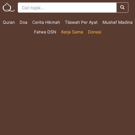
Quran
Doa
Cerita Hikmah
Tilawah Per Ayat
Mushaf Madina
Fatwa DSN
Kerja Sama
Donasi