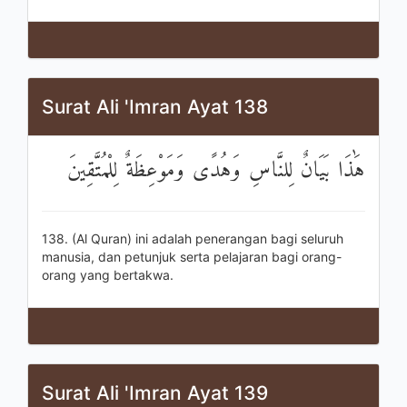
Surat Ali 'Imran Ayat 138
هَٰذَا بَيَانٌ لِلنَّاسِ وَهُدًى وَمَوْعِظَةٌ لِلْمُتَّقِينَ
138. (Al Quran) ini adalah penerangan bagi seluruh
manusia, dan petunjuk serta pelajaran bagi orang-
orang yang bertakwa.
Surat Ali 'Imran Ayat 139