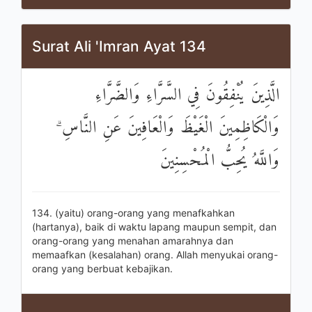
Surat Ali 'Imran Ayat 134
الَّذِينَ يُنْفِقُونَ فِي السَّرَّاءِ وَالضَّرَّاءِ
وَالْكَاظِمِينَ الْغَيْظَ وَالْعَافِينَ عَنِ النَّاسِ ۗ
وَاللَّهُ يُحِبُّ الْمُحْسِنِينَ
134. (yaitu) orang-orang yang menafkahkan
(hartanya), baik di waktu lapang maupun sempit, dan
orang-orang yang menahan amarahnya dan
memaafkan (kesalahan) orang. Allah menyukai orang-
orang yang berbuat kebajikan.