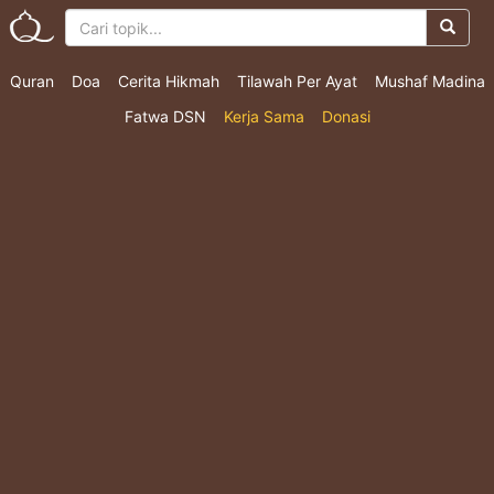
Quran
Doa
Cerita Hikmah
Tilawah Per Ayat
Mushaf Madina
Fatwa DSN
Kerja Sama
Donasi