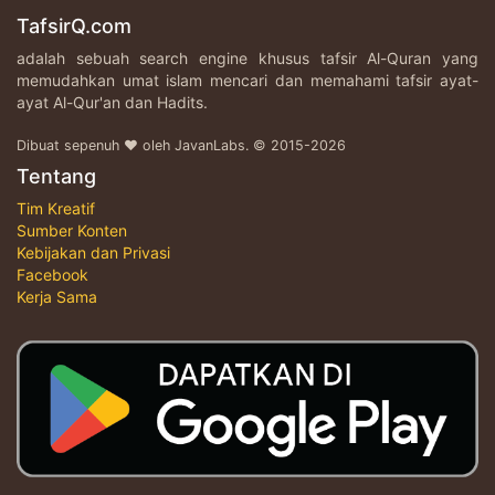
TafsirQ.com
adalah sebuah search engine khusus tafsir Al-Quran yang
memudahkan umat islam mencari dan memahami tafsir ayat-
ayat Al-Qur'an dan Hadits.
Dibuat sepenuh ♥ oleh JavanLabs. © 2015-2026
Tentang
Tim Kreatif
Sumber Konten
Kebijakan dan Privasi
Facebook
Kerja Sama