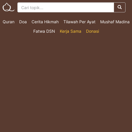
Quran
Doa
Cerita Hikmah
Tilawah Per Ayat
Mushaf Madina
Fatwa DSN
Kerja Sama
Donasi