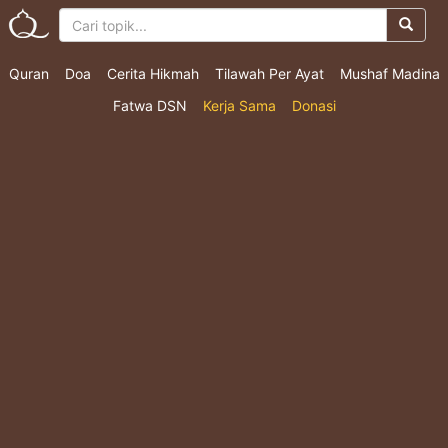
Quran
Doa
Cerita Hikmah
Tilawah Per Ayat
Mushaf Madina
Fatwa DSN
Kerja Sama
Donasi