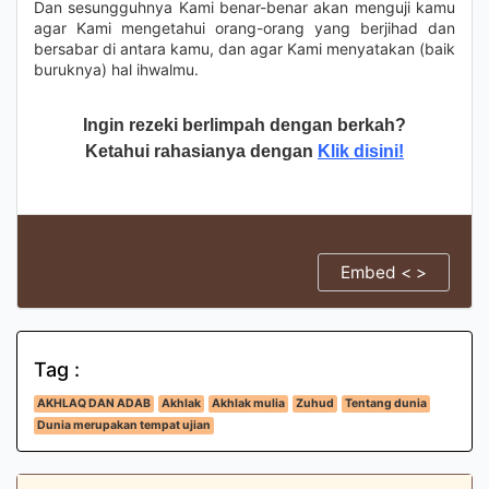
Dan sesungguhnya Kami benar-benar akan menguji kamu
agar Kami mengetahui orang-orang yang berjihad dan
bersabar di antara kamu, dan agar Kami menyatakan (baik
buruknya) hal ihwalmu.
Ingin rezeki berlimpah dengan berkah?
Ketahui rahasianya dengan
Klik disini!
Embed < >
Tag :
AKHLAQ DAN ADAB
Akhlak
Akhlak mulia
Zuhud
Tentang dunia
Dunia merupakan tempat ujian