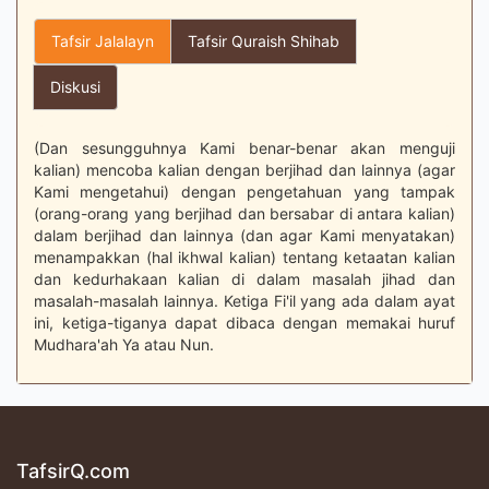
Tafsir Jalalayn
Tafsir Quraish Shihab
Diskusi
(Dan sesungguhnya Kami benar-benar akan menguji
kalian) mencoba kalian dengan berjihad dan lainnya (agar
Kami mengetahui) dengan pengetahuan yang tampak
(orang-orang yang berjihad dan bersabar di antara kalian)
dalam berjihad dan lainnya (dan agar Kami menyatakan)
menampakkan (hal ikhwal kalian) tentang ketaatan kalian
dan kedurhakaan kalian di dalam masalah jihad dan
masalah-masalah lainnya. Ketiga Fi'il yang ada dalam ayat
ini, ketiga-tiganya dapat dibaca dengan memakai huruf
Mudhara'ah Ya atau Nun.
TafsirQ.com