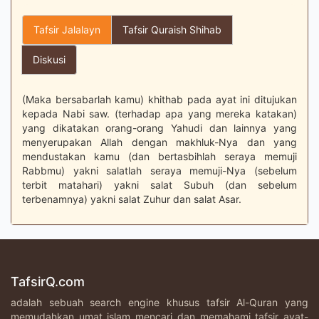
Tafsir Jalalayn
Tafsir Quraish Shihab
Diskusi
(Maka bersabarlah kamu) khithab pada ayat ini ditujukan
kepada Nabi saw. (terhadap apa yang mereka katakan)
yang dikatakan orang-orang Yahudi dan lainnya yang
menyerupakan Allah dengan makhluk-Nya dan yang
mendustakan kamu (dan bertasbihlah seraya memuji
Rabbmu) yakni salatlah seraya memuji-Nya (sebelum
terbit matahari) yakni salat Subuh (dan sebelum
terbenamnya) yakni salat Zuhur dan salat Asar.
TafsirQ.com
adalah sebuah search engine khusus tafsir Al-Quran yang
memudahkan umat islam mencari dan memahami tafsir ayat-