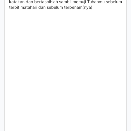
katakan dan bertasbihlah sambil memuji Tuhanmu sebelum
terbit matahari dan sebelum terbenam(nya).