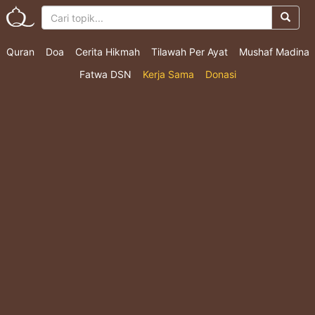
Quran
Doa
Cerita Hikmah
Tilawah Per Ayat
Mushaf Madina
Fatwa DSN
Kerja Sama
Donasi