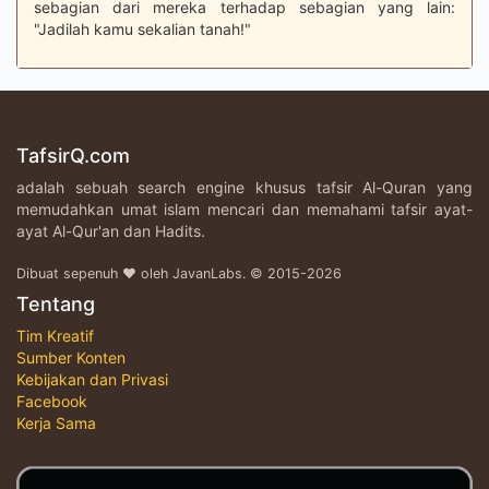
sebagian dari mereka terhadap sebagian yang lain:
"Jadilah kamu sekalian tanah!"
TafsirQ.com
adalah sebuah search engine khusus tafsir Al-Quran yang
memudahkan umat islam mencari dan memahami tafsir ayat-
ayat Al-Qur'an dan Hadits.
Dibuat sepenuh ♥ oleh JavanLabs. © 2015-2026
Tentang
Tim Kreatif
Sumber Konten
Kebijakan dan Privasi
Facebook
Kerja Sama