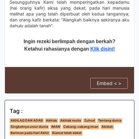
Sesungguhnya Kami telah memperingatkan kepadamu
(hai orang kafir) siksa yang dekat, pada hari manusia
melihat apa yang telah diperbuat oleh kedua tangannya;
dan orang kafir berkata: "Alangkah baiknya sekiranya aku
dahulu adalah tanah".
Ingin rezeki berlimpah dengan berkah?
Ketahui rahasianya dengan
Klik disini!
Embed < >
Tag :
AKHLAQ DAN ADAB
Akhlak
Akhlak mulia
Zuhud
Tentang dunia
Singkatnya umur dunia
IMAN
Cabang-cabang iman
Akidah
Beriman pada Hari Akhir
Kiamat telah dekat