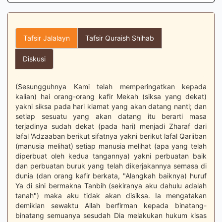
Tafsir Jalalayn
Tafsir Quraish Shihab
Diskusi
(Sesungguhnya Kami telah memperingatkan kepada
kalian) hai orang-orang kafir Mekah (siksa yang dekat)
yakni siksa pada hari kiamat yang akan datang nanti; dan
setiap sesuatu yang akan datang itu berarti masa
terjadinya sudah dekat (pada hari) menjadi Zharaf dari
lafal 'Adzaaban berikut sifatnya yakni berikut lafal Qariiban
(manusia melihat) setiap manusia melihat (apa yang telah
diperbuat oleh kedua tangannya) yakni perbuatan baik
dan perbuatan buruk yang telah dikerjakannya semasa di
dunia (dan orang kafir berkata, "Alangkah baiknya) huruf
Ya di sini bermakna Tanbih (sekiranya aku dahulu adalah
tanah") maka aku tidak akan disiksa. Ia mengatakan
demikian sewaktu Allah berfirman kepada binatang-
binatang semuanya sesudah Dia melakukan hukum kisas