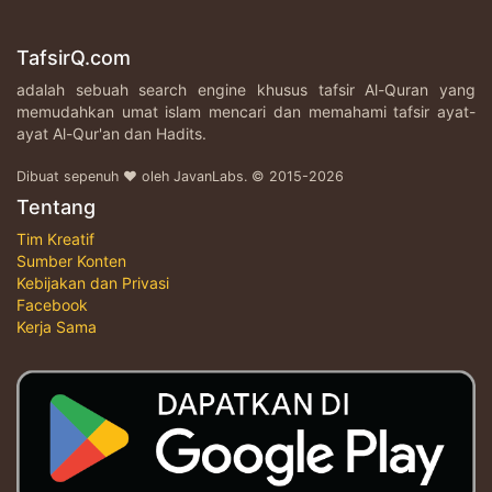
TafsirQ.com
adalah sebuah search engine khusus tafsir Al-Quran yang
memudahkan umat islam mencari dan memahami tafsir ayat-
ayat Al-Qur'an dan Hadits.
Dibuat sepenuh ♥ oleh JavanLabs. © 2015-2026
Tentang
Tim Kreatif
Sumber Konten
Kebijakan dan Privasi
Facebook
Kerja Sama