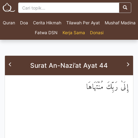
Quran
Doa
Cerita Hikmah
Tilawah Per Ayat
Mushaf Madina
Fatwa DSN
Kerja Sama
Donasi
Surat An-Nazi’at Ayat 44
إِلَىٰ رَبِّكَ مُنْتَهَاهَا