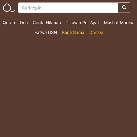
Quran
Doa
Cerita Hikmah
Tilawah Per Ayat
Mushaf Madina
Fatwa DSN
Kerja Sama
Donasi