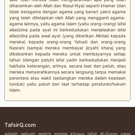
diharamkan oleh Allah dan Rasul-Nya) seperti khamar (dan
tidak beragama dengan agama yang benar) yakni agama
yang telah ditetapkan oleh Allah yang mengganti agama-
agama lainnya, yaitu agama Islam (yaitu orang-orang) lafal
alladziina pada ayat ini berkedudukan menjelaskan lafal
alladziina pada awal ayat (yang diberikan Alkitab kepada
mereka) kepada orang-orang Yahudi dan orang-orang
Nasrani (sampai mereka membayar jizyah) kharaj yang
dibebankan kepada mereka untuk membayarnya setiap
tahun (dengan patuh) lafal yadin berkedudukan menjadi
hal/kata keterangan, artinya, secara taat dan patuh, atau
mereka menyerahkannya secara langsung tanpa memakai
perantara atau wakil (sedangkan mereka dalam keadaan
tunduk) yaitu patuh dan taat terhadap peraturan/hukum
Islam.
TafsirQ.com
adalah sebuah search engine khusus tafsir Al-Quran yang