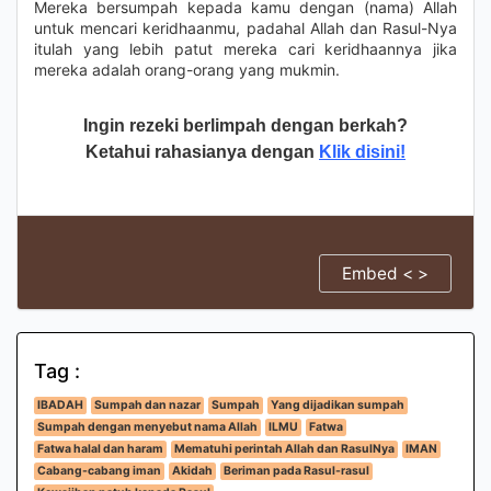
Mereka bersumpah kepada kamu dengan (nama) Allah
untuk mencari keridhaanmu, padahal Allah dan Rasul-Nya
itulah yang lebih patut mereka cari keridhaannya jika
mereka adalah orang-orang yang mukmin.
Ingin rezeki berlimpah dengan berkah?
Ketahui rahasianya dengan
Klik disini!
Embed < >
Tag :
IBADAH
Sumpah dan nazar
Sumpah
Yang dijadikan sumpah
Sumpah dengan menyebut nama Allah
ILMU
Fatwa
Fatwa halal dan haram
Mematuhi perintah Allah dan RasulNya
IMAN
Cabang-cabang iman
Akidah
Beriman pada Rasul-rasul