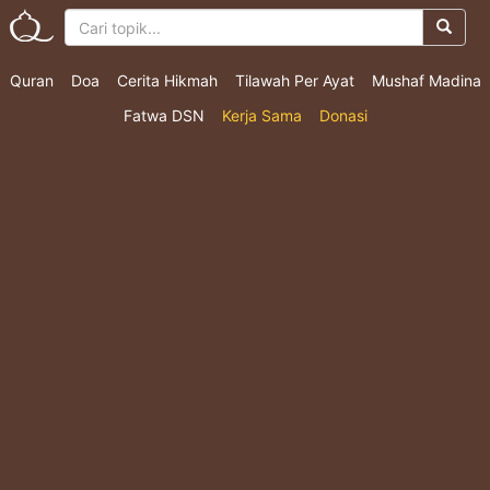
Quran
Doa
Cerita Hikmah
Tilawah Per Ayat
Mushaf Madina
Fatwa DSN
Kerja Sama
Donasi