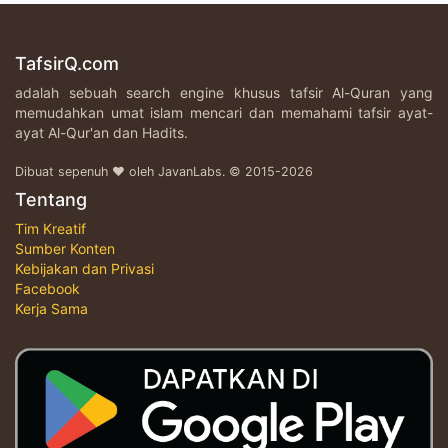
TafsirQ.com
adalah sebuah search engine khusus tafsir Al-Quran yang
memudahkan umat islam mencari dan memahami tafsir ayat-
ayat Al-Qur'an dan Hadits.
Dibuat sepenuh ♥ oleh JavanLabs. © 2015-2026
Tentang
Tim Kreatif
Sumber Konten
Kebijakan dan Privasi
Facebook
Kerja Sama