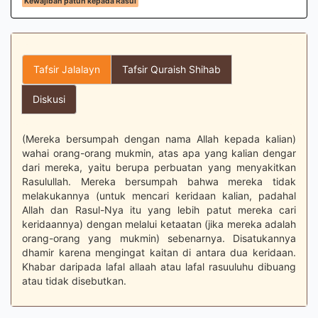
Kewajiban patuh kepada Rasul
Tafsir Jalalayn
Tafsir Quraish Shihab
Diskusi
(Mereka bersumpah dengan nama Allah kepada kalian)
wahai orang-orang mukmin, atas apa yang kalian dengar
dari mereka, yaitu berupa perbuatan yang menyakitkan
Rasulullah. Mereka bersumpah bahwa mereka tidak
melakukannya (untuk mencari keridaan kalian, padahal
Allah dan Rasul-Nya itu yang lebih patut mereka cari
keridaannya) dengan melalui ketaatan (jika mereka adalah
orang-orang yang mukmin) sebenarnya. Disatukannya
dhamir karena mengingat kaitan di antara dua keridaan.
Khabar daripada lafal allaah atau lafal rasuuluhu dibuang
atau tidak disebutkan.