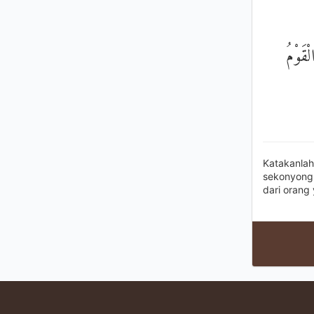
ْقَوْمُ
Katakanla
sekonyong-
dari orang