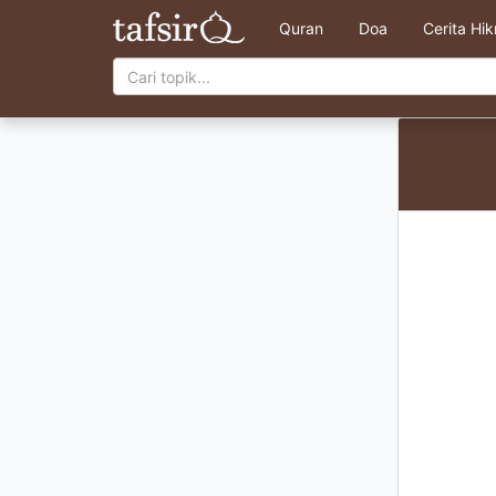
Quran
Doa
Cerita Hi