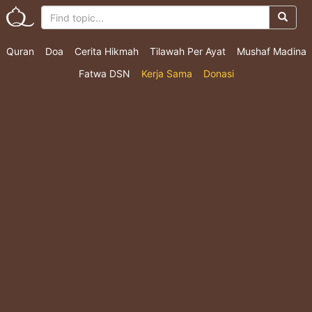
Quran
Doa
Cerita Hikmah
Tilawah Per Ayat
Mushaf Madina
Fatwa DSN
Kerja Sama
Donasi