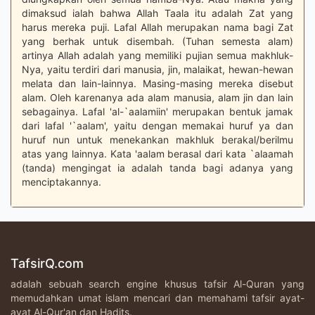
dimaksud ialah bahwa Allah Taala itu adalah Zat yang
harus mereka puji. Lafal Allah merupakan nama bagi Zat
yang berhak untuk disembah. (Tuhan semesta alam)
artinya Allah adalah yang memiliki pujian semua makhluk-
Nya, yaitu terdiri dari manusia, jin, malaikat, hewan-hewan
melata dan lain-lainnya. Masing-masing mereka disebut
alam. Oleh karenanya ada alam manusia, alam jin dan lain
sebagainya. Lafal 'al-`aalamiin' merupakan bentuk jamak
dari lafal '`aalam', yaitu dengan memakai huruf ya dan
huruf nun untuk menekankan makhluk berakal/berilmu
atas yang lainnya. Kata 'aalam berasal dari kata `alaamah
(tanda) mengingat ia adalah tanda bagi adanya yang
menciptakannya.
TafsirQ.com
adalah sebuah search engine khusus tafsir Al-Quran yang
memudahkan umat islam mencari dan memahami tafsir ayat-
ayat Al-Qur'an dan Hadits.