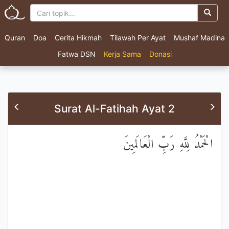
Quran
Doa
Cerita Hikmah
Tilawah Per Ayat
Mushaf Madina
Fatwa DSN
Kerja Sama
Donasi
Surat Al-Fatihah Ayat 2
الْحَمْدُ لِلَّهِ رَبِّ الْعَالَمِينَ