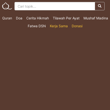
Quran
Doa
Cerita Hikmah
Tilawah Per Ayat
Mushaf Madina
Fatwa DSN
Kerja Sama
Donasi