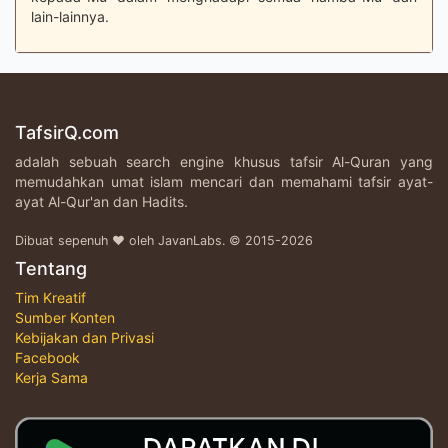
lain-lainnya.
TafsirQ.com
adalah sebuah search engine khusus tafsir Al-Quran yang
memudahkan umat islam mencari dan memahami tafsir ayat-
ayat Al-Qur'an dan Hadits.
Dibuat sepenuh ♥ oleh JavanLabs. © 2015-2026
Tentang
Tim Kreatif
Sumber Konten
Kebijakan dan Privasi
Facebook
Kerja Sama