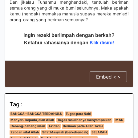
Dan jikalau Tuhanmu menghendaki, tentulah beriman
semua orang yang di muka bumi seluruhnya. Maka apakah
kamu (hendak) memaksa manusia supaya mereka menjadi
orang-orang yang beriman semuanya?
Ingin rezeki berlimpah dengan berkah?
Ketahui rahasianya dengan
Klik disini!
Embed < >
Tag :
BANGSA - BANGSA TERDAHULU
Tugas para Nabi
Menyeru kepada jalan Allah
Tugas rasul hanya menyampaikan
IMAN
Cabang-cabang iman
Akidah
Beriman pada Allah Ta'ala
Zat dan sifat Allah
Sifat Masyi'ah (berkehendak)
SEJARAH