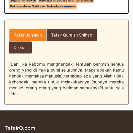
Sejarah di Mekah
Berdakwah secara terang-terangan
Kekhawatiran Nabi saw. terhadap kaumnya
Tafsir Jalalayn
Tafsir Quraish Shihab
Diskusi
(Dan jika Rabbmu menghendaki tentulah beriman semua
orang yang di muka bumi seluruhnya. Maka apakah kamu
hendak memaksa manusia) terhadap apa yang Allah tidak
kehendaki mereka untuk melakukannya (supaya mereka
menjadi orang-orang yang beriman semuanya?) tentu saja
tidak.
TafsirQ.com