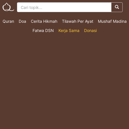
Quran
Doa
Cerita Hikmah
Tilawah Per Ayat
Mushaf Madina
Fatwa DSN
Kerja Sama
Donasi