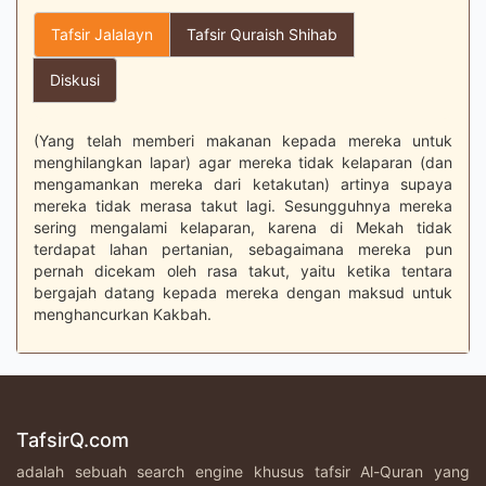
Tafsir Jalalayn
Tafsir Quraish Shihab
Diskusi
(Yang telah memberi makanan kepada mereka untuk
menghilangkan lapar) agar mereka tidak kelaparan (dan
mengamankan mereka dari ketakutan) artinya supaya
mereka tidak merasa takut lagi. Sesungguhnya mereka
sering mengalami kelaparan, karena di Mekah tidak
terdapat lahan pertanian, sebagaimana mereka pun
pernah dicekam oleh rasa takut, yaitu ketika tentara
bergajah datang kepada mereka dengan maksud untuk
menghancurkan Kakbah.
TafsirQ.com
adalah sebuah search engine khusus tafsir Al-Quran yang