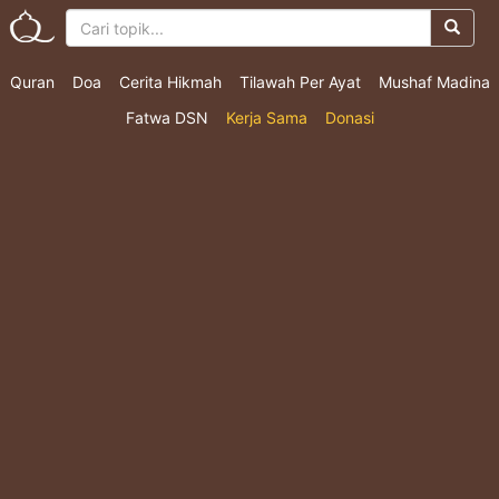
Quran
Doa
Cerita Hikmah
Tilawah Per Ayat
Mushaf Madina
Fatwa DSN
Kerja Sama
Donasi