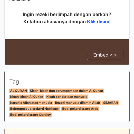
Ingin rezeki berlimpah dengan berkah?
Ketahui rahasianya dengan
Klik disini!
Embed < >
Tag :
AL QUR'AN
Kisah-kisah dan perumpamaan dalam Al Qur'an
Kisah-kisah Al Qur'an
Kisah penciptaan manusia
Karunia Allah atas manusia
Rezeki manusia dijamin Allah
SEJARAH
Beberapa budi pekerti Nabi saw.
Budi pekerti orang Arab
Budi pekerti orang Quraisy