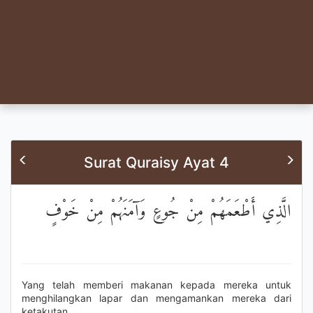
Surat Quraisy Ayat 4
الَّذِي أَطْعَمَهُمْ مِنْ جُوعٍ وَآمَنَهُمْ مِنْ خَوْفٍ
Yang telah memberi makanan kepada mereka untuk
menghilangkan lapar dan mengamankan mereka dari
ketakutan.