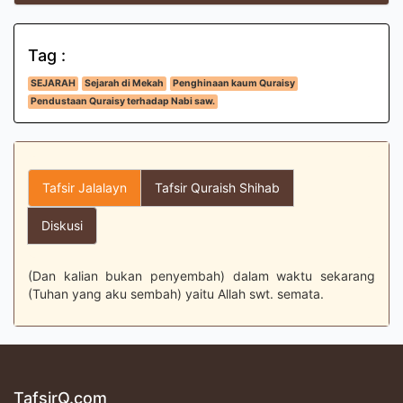
Tag :
SEJARAH
Sejarah di Mekah
Penghinaan kaum Quraisy
Pendustaan Quraisy terhadap Nabi saw.
Tafsir Jalalayn
Tafsir Quraish Shihab
Diskusi
(Dan kalian bukan penyembah) dalam waktu sekarang
(Tuhan yang aku sembah) yaitu Allah swt. semata.
TafsirQ.com