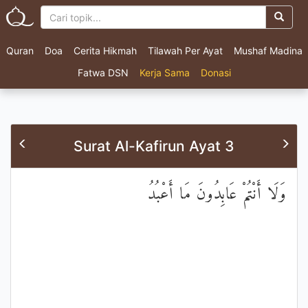
Quran
Doa
Cerita Hikmah
Tilawah Per Ayat
Mushaf Madina
Fatwa DSN
Kerja Sama
Donasi
Surat Al-Kafirun Ayat 3
وَلَا أَنْتُمْ عَابِدُونَ مَا أَعْبُدُ