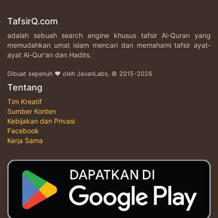
TafsirQ.com
adalah sebuah search engine khusus tafsir Al-Quran yang
memudahkan umat islam mencari dan memahami tafsir ayat-
ayat Al-Qur'an dan Hadits.
Dibuat sepenuh ♥ oleh JavanLabs. © 2015-2026
Tentang
Tim Kreatif
Sumber Konten
Kebijakan dan Privasi
Facebook
Kerja Sama