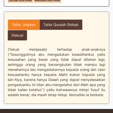
Zat dan sifat Allah
Keluasan ilmu Allah
Tafsir Jalalayn
Tafsir Quraish Shihab
Diskusi
(Yakub menjawab) terhadap anak-anaknya
("Sesungguhnya aku mengadukan kesedihanku) yaitu
kesusahan yang besar yang tidak dapat ditahan lagi;
sehingga orang yang bersangkutan tidak mampu lagi
menahannya lalu mengadukannya kepada orang lain (dan
kesusahanku hanya kepada Allah) bukan kepada yang
lain-Nya, karena hanya Dialah yang dapat menyelesaikan
pengaduanku ini (dan aku mengetahui dari Allah apa yang
tidak kalian ketahui.") yaitu bahwasanya mimpi Yusuf itu
adalah benar, dia masih tetap hidup. Kemudian ia berkata: