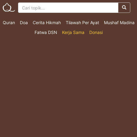
Quran
Doa
Cerita Hikmah
Tilawah Per Ayat
Mushaf Madina
Fatwa DSN
Kerja Sama
Donasi