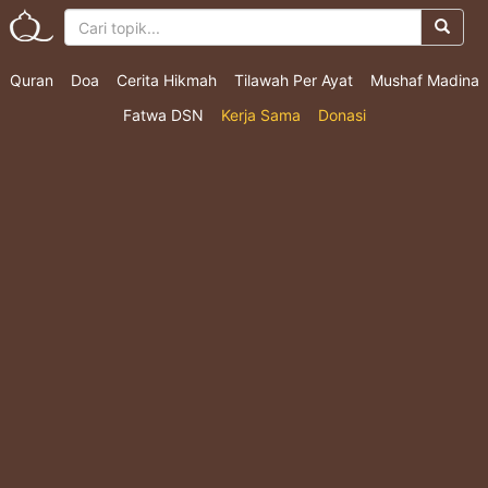
Quran
Doa
Cerita Hikmah
Tilawah Per Ayat
Mushaf Madina
Fatwa DSN
Kerja Sama
Donasi