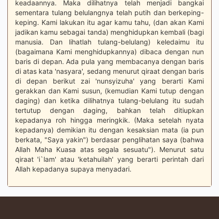
keadaannya. Maka dilihatnya telah menjadi bangkai
sementara tulang belulangnya telah putih dan berkeping-
keping. Kami lakukan itu agar kamu tahu, (dan akan Kami
jadikan kamu sebagai tanda) menghidupkan kembali (bagi
manusia. Dan lihatlah tulang-belulang) keledaimu itu
(bagaimana Kami menghidupkannya) dibaca dengan nun
baris di depan. Ada pula yang membacanya dengan baris
di atas kata 'nasyara', sedang menurut qiraat dengan baris
di depan berikut zai 'nunsyizuha' yang berarti Kami
gerakkan dan Kami susun, (kemudian Kami tutup dengan
daging) dan ketika dilihatnya tulang-belulang itu sudah
tertutup dengan daging, bahkan telah ditiupkan
kepadanya roh hingga meringkik. (Maka setelah nyata
kepadanya) demikian itu dengan kesaksian mata (ia pun
berkata, "Saya yakin") berdasar penglihatan saya (bahwa
Allah Maha Kuasa atas segala sesuatu"). Menurut satu
qiraat 'i`lam' atau 'ketahuilah' yang berarti perintah dari
Allah kepadanya supaya menyadari.