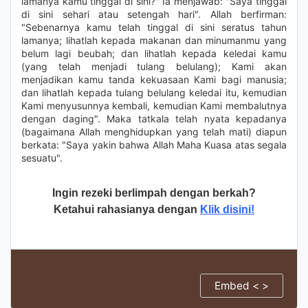
lamanya kamu tinggal di sini?" Ia menjawab: "Saya tinggal
di sini sehari atau setengah hari". Allah berfirman:
"Sebenarnya kamu telah tinggal di sini seratus tahun
lamanya; lihatlah kepada makanan dan minumanmu yang
belum lagi beubah; dan lihatlah kepada keledai kamu
(yang telah menjadi tulang belulang); Kami akan
menjadikan kamu tanda kekuasaan Kami bagi manusia;
dan lihatlah kepada tulang belulang keledai itu, kemudian
Kami menyusunnya kembali, kemudian Kami membalutnya
dengan daging". Maka tatkala telah nyata kepadanya
(bagaimana Allah menghidupkan yang telah mati) diapun
berkata: "Saya yakin bahwa Allah Maha Kuasa atas segala
sesuatu".
Ingin rezeki berlimpah dengan berkah?
Ketahui rahasianya dengan
Klik disini!
Embed < >