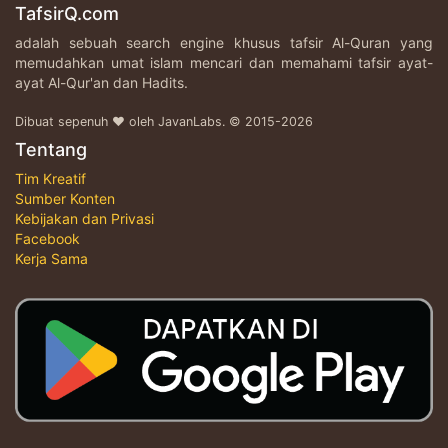
TafsirQ.com
adalah sebuah search engine khusus tafsir Al-Quran yang
memudahkan umat islam mencari dan memahami tafsir ayat-
ayat Al-Qur'an dan Hadits.
Dibuat sepenuh ♥ oleh JavanLabs. © 2015-2026
Tentang
Tim Kreatif
Sumber Konten
Kebijakan dan Privasi
Facebook
Kerja Sama