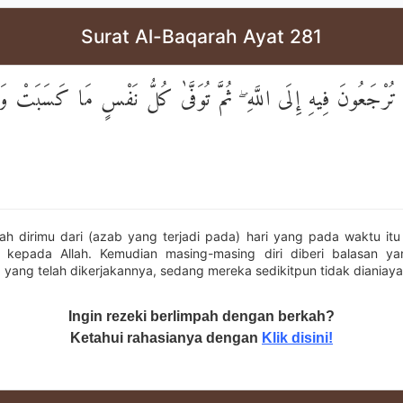
Surat Al-Baqarah Ayat 281
ًا تُرْجَعُونَ فِيهِ إِلَى اللَّهِ ۖ ثُمَّ تُوَفَّىٰ كُلُّ نَفْسٍ مَا كَسَبَتْ و
lah dirimu dari (azab yang terjadi pada) hari yang pada waktu i
n kepada Allah. Kemudian masing-masing diri diberi balasan y
yang telah dikerjakannya, sedang mereka sedikitpun tidak dianiaya 
Ingin rezeki berlimpah dengan berkah?
Ketahui rahasianya dengan
Klik disini!