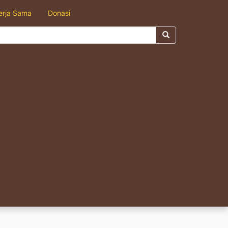
erja Sama
Donasi