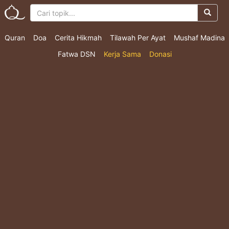
Quran
Doa
Cerita Hikmah
Tilawah Per Ayat
Mushaf Madina
Fatwa DSN
Kerja Sama
Donasi