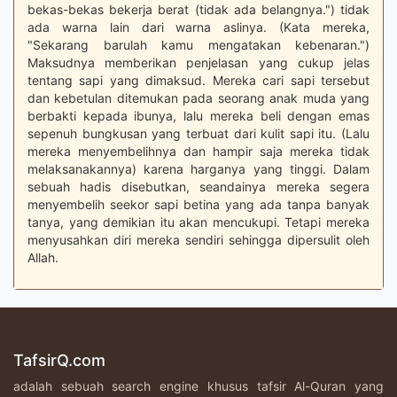
bekas-bekas bekerja berat (tidak ada belangnya.") tidak
ada warna lain dari warna aslinya. (Kata mereka,
"Sekarang barulah kamu mengatakan kebenaran.")
Maksudnya memberikan penjelasan yang cukup jelas
tentang sapi yang dimaksud. Mereka cari sapi tersebut
dan kebetulan ditemukan pada seorang anak muda yang
berbakti kepada ibunya, lalu mereka beli dengan emas
sepenuh bungkusan yang terbuat dari kulit sapi itu. (Lalu
mereka menyembelihnya dan hampir saja mereka tidak
melaksanakannya) karena harganya yang tinggi. Dalam
sebuah hadis disebutkan, seandainya mereka segera
menyembelih seekor sapi betina yang ada tanpa banyak
tanya, yang demikian itu akan mencukupi. Tetapi mereka
menyusahkan diri mereka sendiri sehingga dipersulit oleh
Allah.
TafsirQ.com
adalah sebuah search engine khusus tafsir Al-Quran yang