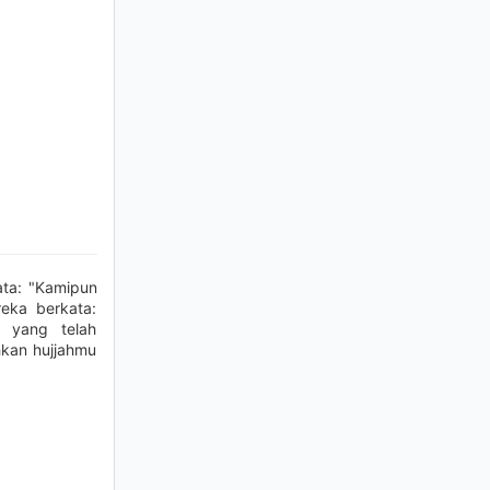
ata: "Kamipun
reka berkata:
 yang telah
kan hujjahmu