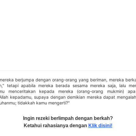
mereka berjumpa dengan orang-orang yang beriman, mereka berk
n," tetapi apabila mereka berada sesama mereka saja, lalu me
mu menceritakan kepada mereka (orang-orang mukmin) apa
 Allah kepadamu, supaya dengan demikian mereka dapat mengalah
uhanmu; tidakkah kamu mengerti?"
Ingin rezeki berlimpah dengan berkah?
Ketahui rahasianya dengan
Klik disini!