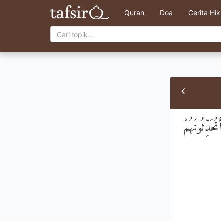
Quran
Doa
Cerita Hi
حَدِّثُونَهُمْ