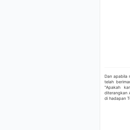
Dan apabila 
telah berima
"Apakah ka
diterangkan
di hadapan T