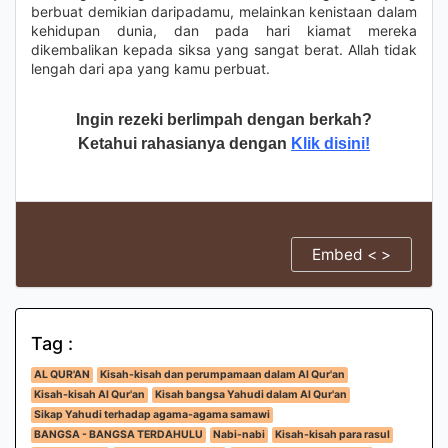
berbuat demikian daripadamu, melainkan kenistaan dalam
kehidupan dunia, dan pada hari kiamat mereka
dikembalikan kepada siksa yang sangat berat. Allah tidak
lengah dari apa yang kamu perbuat.
Ingin rezeki berlimpah dengan berkah?
Ketahui rahasianya dengan
Klik disini!
Embed < >
Tag :
AL QUR'AN
Kisah-kisah dan perumpamaan dalam Al Qur'an
Kisah-kisah Al Qur'an
Kisah bangsa Yahudi dalam Al Qur'an
Sikap Yahudi terhadap agama-agama samawi
BANGSA - BANGSA TERDAHULU
Nabi-nabi
Kisah-kisah para rasul