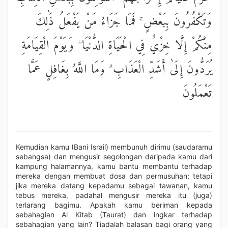
وَتَكْفُرُونَ بِبَعْضٍ ۚ فَمَا جَزَاءُ مَنْ يَفْعَلُ ذَٰلِكَ
مِنْكُمْ إِلَّا خِزْيٌ فِي الْحَيَاةِ الدُّنْيَا ۖ وَيَوْمَ الْقِيَامَةِ
يُرَدُّونَ إِلَىٰ أَشَدِّ الْعَذَابِ ۗ وَمَا اللَّهُ بِغَافِلٍ عَمَّا
تَعْمَلُونَ
Kemudian kamu (Bani Israil) membunuh dirimu (saudaramu
sebangsa) dan mengusir segolongan daripada kamu dari
kampung halamannya, kamu bantu membantu terhadap
mereka dengan membuat dosa dan permusuhan; tetapi
jika mereka datang kepadamu sebagai tawanan, kamu
tebus mereka, padahal mengusir mereka itu (juga)
terlarang bagimu. Apakah kamu beriman kepada
sebahagian Al Kitab (Taurat) dan ingkar terhadap
sebahagian yang lain? Tiadalah balasan bagi orang yang