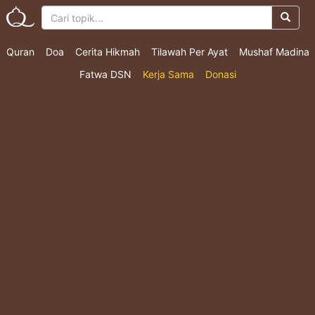
Quran
Doa
Cerita Hikmah
Tilawah Per Ayat
Mushaf Madina
Fatwa DSN
Kerja Sama
Donasi