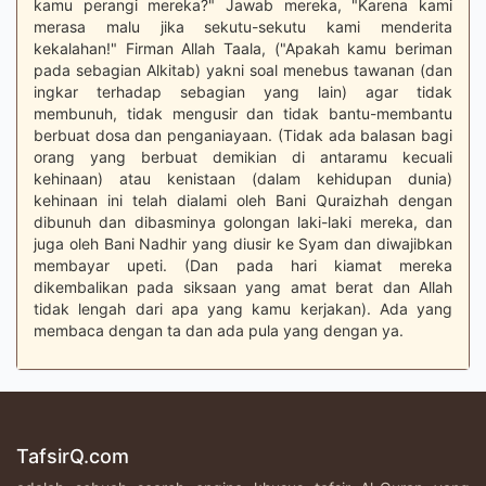
kamu perangi mereka?" Jawab mereka, "Karena kami
merasa malu jika sekutu-sekutu kami menderita
kekalahan!" Firman Allah Taala, ("Apakah kamu beriman
pada sebagian Alkitab) yakni soal menebus tawanan (dan
ingkar terhadap sebagian yang lain) agar tidak
membunuh, tidak mengusir dan tidak bantu-membantu
berbuat dosa dan penganiayaan. (Tidak ada balasan bagi
orang yang berbuat demikian di antaramu kecuali
kehinaan) atau kenistaan (dalam kehidupan dunia)
kehinaan ini telah dialami oleh Bani Quraizhah dengan
dibunuh dan dibasminya golongan laki-laki mereka, dan
juga oleh Bani Nadhir yang diusir ke Syam dan diwajibkan
membayar upeti. (Dan pada hari kiamat mereka
dikembalikan pada siksaan yang amat berat dan Allah
tidak lengah dari apa yang kamu kerjakan). Ada yang
membaca dengan ta dan ada pula yang dengan ya.
TafsirQ.com