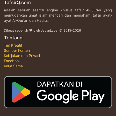
TafsirQ.com
adalah sebuah search engine khusus tafsir Al-Quran yang
memudahkan umat islam mencari dan memahami tafsir ayat-
ayat Al-Qur'an dan Hadits.
Dibuat sepenuh ♥ oleh JavanLabs. © 2015-2026
Tentang
Tim Kreatif
Sumber Konten
Kebijakan dan Privasi
Facebook
Kerja Sama