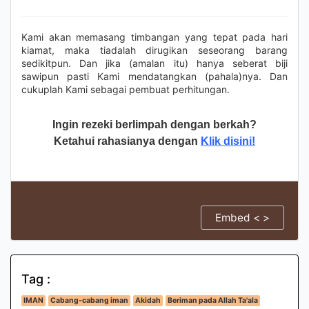
Kami akan memasang timbangan yang tepat pada hari
kiamat, maka tiadalah dirugikan seseorang barang
sedikitpun. Dan jika (amalan itu) hanya seberat biji
sawipun pasti Kami mendatangkan (pahala)nya. Dan
cukuplah Kami sebagai pembuat perhitungan.
Ingin rezeki berlimpah dengan berkah?
Ketahui rahasianya dengan
Klik disini!
Embed < >
Tag :
IMAN
Cabang-cabang iman
Akidah
Beriman pada Allah Ta'ala