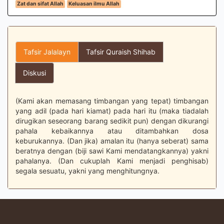
Zat dan sifat Allah
Keluasan ilmu Allah
Tafsir Jalalayn
Tafsir Quraish Shihab
Diskusi
(Kami akan memasang timbangan yang tepat) timbangan
yang adil (pada hari kiamat) pada hari itu (maka tiadalah
dirugikan seseorang barang sedikit pun) dengan dikurangi
pahala kebaikannya atau ditambahkan dosa
keburukannya. (Dan jika) amalan itu (hanya seberat) sama
beratnya dengan (biji sawi Kami mendatangkannya) yakni
pahalanya. (Dan cukuplah Kami menjadi penghisab)
segala sesuatu, yakni yang menghitungnya.