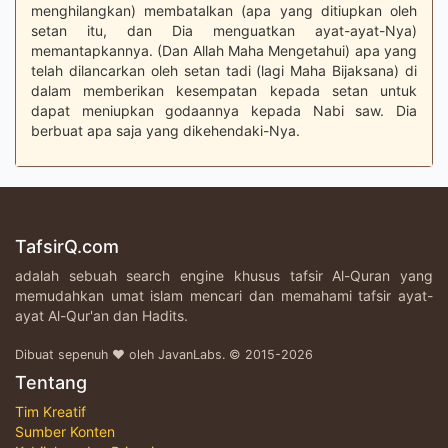
menghilangkan) membatalkan (apa yang ditiupkan oleh
setan itu, dan Dia menguatkan ayat-ayat-Nya)
memantapkannya. (Dan Allah Maha Mengetahui) apa yang
telah dilancarkan oleh setan tadi (lagi Maha Bijaksana) di
dalam memberikan kesempatan kepada setan untuk
dapat meniupkan godaannya kepada Nabi saw. Dia
berbuat apa saja yang dikehendaki-Nya.
TafsirQ.com
adalah sebuah search engine khusus tafsir Al-Quran yang
memudahkan umat islam mencari dan memahami tafsir ayat-
ayat Al-Qur'an dan Hadits.
Dibuat sepenuh ♥ oleh JavanLabs. © 2015-2026
Tentang
Tim Kreatif
Sumber Konten