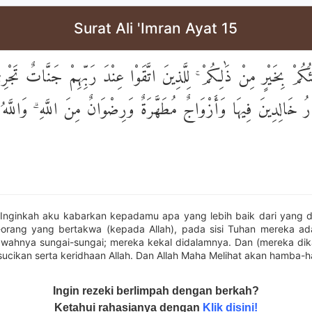
Surat Ali 'Imran Ayat 15
ُمْ بِخَيْرٍ مِنْ ذَٰلِكُمْ ۚ لِلَّذِينَ اتَّقَوْا عِنْدَ رَبِّهِمْ جَنَّاتٌ تَجْر
هَارُ خَالِدِينَ فِيهَا وَأَزْوَاجٌ مُطَهَّرَةٌ وَرِضْوَانٌ مِنَ اللَّهِ ۗ وَاللَّهُ
"Inginkah aku kabarkan kepadamu apa yang lebih baik dari yang de
orang yang bertakwa (kepada Allah), pada sisi Tuhan mereka a
awahnya sungai-sungai; mereka kekal didalamnya. Dan (mereka dikaru
disucikan serta keridhaan Allah. Dan Allah Maha Melihat akan hamba
Ingin rezeki berlimpah dengan berkah?
Ketahui rahasianya dengan
Klik disini!