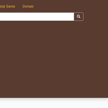
erja Sama
Donasi