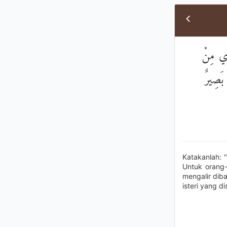
۞ ِي مِنْ
 بَصِيرٌ
Katakanlah: 
Untuk orang-
mengalir dib
isteri yang 