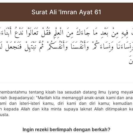
Surat Ali 'Imran Ayat 61
فِيهِ مِنْ بَعْدِ مَا جَاءَكَ مِنَ الْعِلْمِ فَقُلْ تَعَالَوْا نَدْعُ أَبْنَاءَن
َنِسَاءَنَا وَنِسَاءَكُمْ وَأَنْفُسَنَا وَأَنْفُسَكُمْ ثُمَّ نَبْتَهِلْ فَنَجْعَلْ لَع
نَ
membantahmu tentang kisah Isa sesudah datang ilmu (yang meyak
lah (kepadanya): "Marilah kita memanggil anak-anak kami dan an
i kami dan isteri-isteri kamu, diri kami dan diri kamu; kemudian
 kepada Allah dan kita minta supaya laknat Allah ditimpakan 
usta.
Ingin rezeki berlimpah dengan berkah?