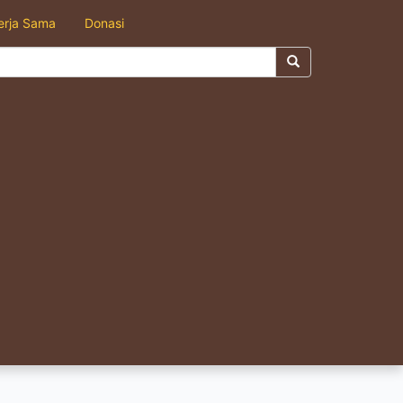
erja Sama
Donasi