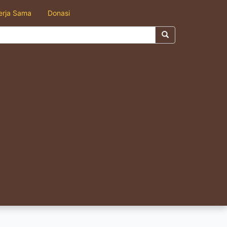
erja Sama
Donasi