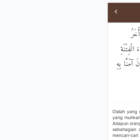
هُوَ 
مُتَشَابِهَا
وَابْتِغَاءَ تَ
Dialah yang 
yang muhkama
Adapun orang
sebahagian 
mencari-cari