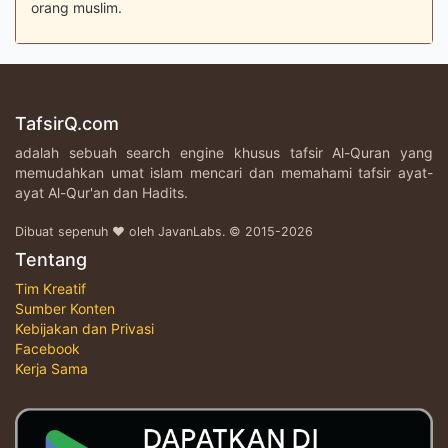
orang muslim.
TafsirQ.com
adalah sebuah search engine khusus tafsir Al-Quran yang
memudahkan umat islam mencari dan memahami tafsir ayat-
ayat Al-Qur'an dan Hadits.
Dibuat sepenuh ♥ oleh JavanLabs. © 2015-2026
Tentang
Tim Kreatif
Sumber Konten
Kebijakan dan Privasi
Facebook
Kerja Sama