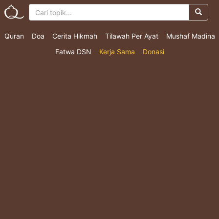
Quran
Doa
Cerita Hikmah
Tilawah Per Ayat
Mushaf Madina
Fatwa DSN
Kerja Sama
Donasi