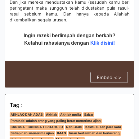
Dan jika mereka mendustakan kamu (sesudah kamu beri
peringatan) maka sungguh telah didustakan pula rasul-
rasul sebelum kamu. Dan hanya kepada Allahlah
dikembalikan segala urusan.
Ingin rezeki berlimpah dengan berkah?
Ketahui rahasianya dengan
Klik disini!
Embed < >
Tag :
AKHLAQ DAN ADAB
Akhlak
Akhlak mulia
Sabar
Para nabi adalah orang yang paling berat menerima ujian
BANGSA - BANGSA TERDAHULU
Nabi-nabi
Kekhususan para nabi
Setiap nabi menerima ujian
IMAN
Iman bertambah dan berkurang