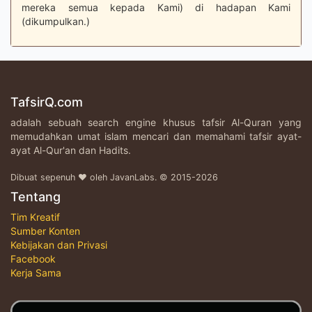
mereka semua kepada Kami) di hadapan Kami
(dikumpulkan.)
TafsirQ.com
adalah sebuah search engine khusus tafsir Al-Quran yang
memudahkan umat islam mencari dan memahami tafsir ayat-
ayat Al-Qur'an dan Hadits.
Dibuat sepenuh ♥ oleh JavanLabs. © 2015-2026
Tentang
Tim Kreatif
Sumber Konten
Kebijakan dan Privasi
Facebook
Kerja Sama