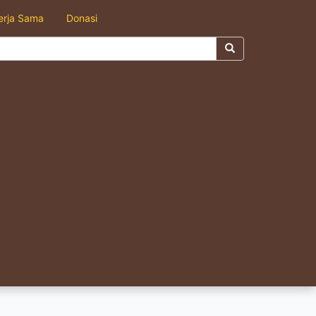
erja Sama
Donasi