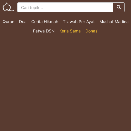
Quran
Doa
Cerita Hikmah
Tilawah Per Ayat
Mushaf Madina
Fatwa DSN
Kerja Sama
Donasi