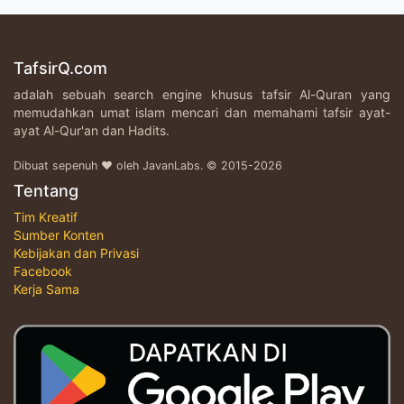
TafsirQ.com
adalah sebuah search engine khusus tafsir Al-Quran yang
memudahkan umat islam mencari dan memahami tafsir ayat-
ayat Al-Qur'an dan Hadits.
Dibuat sepenuh ♥ oleh JavanLabs. © 2015-2026
Tentang
Tim Kreatif
Sumber Konten
Kebijakan dan Privasi
Facebook
Kerja Sama