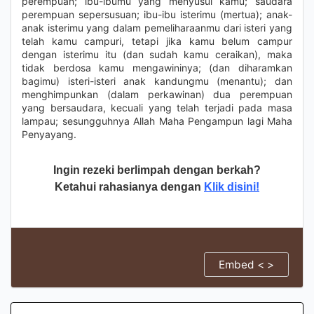
perempuan; ibu-ibumu yang menyusui kamu; saudara
perempuan sepersusuan; ibu-ibu isterimu (mertua); anak-
anak isterimu yang dalam pemeliharaanmu dari isteri yang
telah kamu campuri, tetapi jika kamu belum campur
dengan isterimu itu (dan sudah kamu ceraikan), maka
tidak berdosa kamu mengawininya; (dan diharamkan
bagimu) isteri-isteri anak kandungmu (menantu); dan
menghimpunkan (dalam perkawinan) dua perempuan
yang bersaudara, kecuali yang telah terjadi pada masa
lampau; sesungguhnya Allah Maha Pengampun lagi Maha
Penyayang.
Ingin rezeki berlimpah dengan berkah?
Ketahui rahasianya dengan
Klik disini!
Embed < >