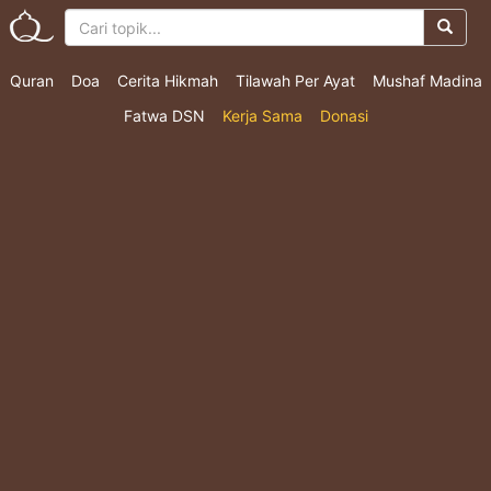
Quran
Doa
Cerita Hikmah
Tilawah Per Ayat
Mushaf Madina
Fatwa DSN
Kerja Sama
Donasi