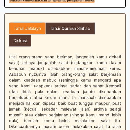
Diharamkannya arak dan tahap-tahap pengharamannya
Tafsir Jalalayn
Tafsir Quraish Shihab
Diskusi
(Hai orang-orang yang beriman, janganlah kamu dekati
salat) artinya janganlah salat (sedangkan kamu dalam
keadaan mabuk) disebabkan minum-minuman keras.
Asbabun nuzulnya ialah orang-orang salat berjemaah
dalam keadaan mabuk (sehingga kamu mengerti apa
yang kamu ucapkan) artinya sadar dan sehat kembali
(dan tidak pula dalam keadaan junub) disebabkan
bersetubuh atau keluar mani. Ia manshub disebabkan
menjadi hal dan dipakai baik buat tunggal maupun buat
jamak (kecuali sekadar melewati jalan) artinya selagi
musafir atau dalam perjalanan (hingga kamu mandi lebih
dulu) barulah kamu boleh melakukan salat itu.
Dikecualikannya musafir boleh melakukan salat itu ialah