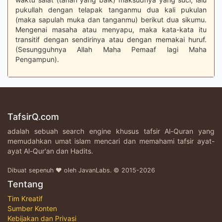
pukullah dengan telapak tanganmu dua kali pukulan
(maka sapulah muka dan tanganmu) berikut dua sikumu.
Mengenai masaha atau menyapu, maka kata-kata itu
transitif dengan sendirinya atau dengan memakai huruf.
(Sesungguhnya Allah Maha Pemaaf lagi Maha
Pengampun).
TafsirQ.com
adalah sebuah search engine khusus tafsir Al-Quran yang
memudahkan umat islam mencari dan memahami tafsir ayat-
ayat Al-Qur'an dan Hadits.
Dibuat sepenuh ♥ oleh JavanLabs. © 2015-2026
Tentang
Tim Kreatif
Sumber Konten
Kebijakan dan Privasi